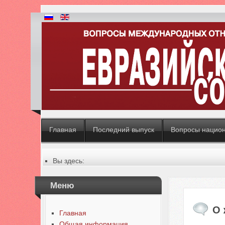
Главная
Последний выпуск
Вопросы нацио
Вы здесь:
Главная
Меню
О 
Главная
Общая информация