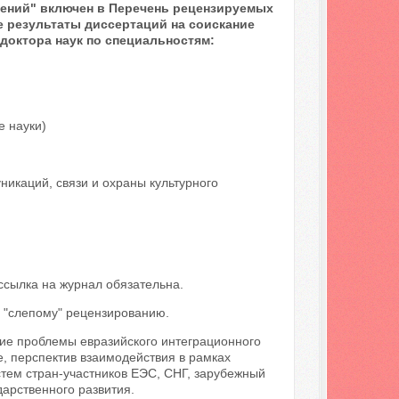
ений" включен в Перечень рецензируемых
 результаты диссертаций на соискание
 доктора наук по специальностям:
е науки)
икаций, связи и охраны культурного
ссылка на журнал обязательна.
 "слепому" рецензированию.
ие проблемы евразийского интеграционного
е, перспектив взаимодействия в рамках
стем стран-участников ЕЭС, СНГ, зарубежный
арственного развития.