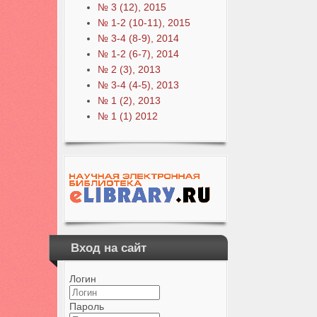
№ 3 (12), 2015
№ 1-2 (10-11), 2015
№ 3-4 (8-9), 2014
№ 1-2 (6-7), 2014
№ 2 (3), 2013
№ 3-4 (4-5), 2013
№ 1 (2), 2013
№ 1 (1) 2012
Вход на сайт
Логин
Пароль