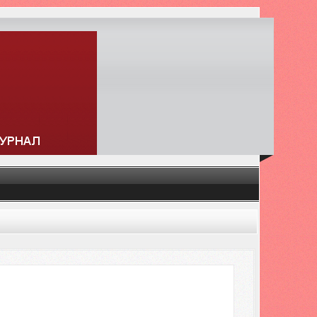
Искать...