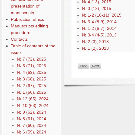
№ 4 (13), 2015
presentation of
№ 3 (12), 2015
manuscripts
№ 1-2 (10-11), 2015
Publication ethics
№ 3-4 (8-9), 2014
Manuscripts editing
№ 1-2 (6-7), 2014
procedure
№ 3-4 (4-5), 2013
Contacts
№ 2 (3), 2013
Table of contents of the
№ 1 (2), 2013
issue
№ 7 (72), 2025
№ 6 (71), 2025
Prev
Next
№ 4 (69), 2025
№ 3 (68), 2025
№ 2 (67), 2025
№ 1 (66), 2025
№ 12 (65), 2024
№ 10 (63), 2024
№ 9 (62), 2024
№ 8 (61), 2024
№ 7 (60), 2024
№ 6 (59), 2024